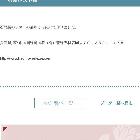
石製ポスト裏
石材製のポストの裏をくりぬいて作りました。
兵庫県姫路市御国野町御着（有）萩野石材店tel０７９－２５２－１１７６
http://www.hagino-sekizai.com
ブログ一覧へ戻る
前のページへ